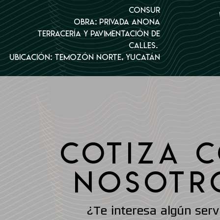
Consur
Obra: Privada Anona
Terracería y pavimentación de
calles.
Ubicación: Temozón Norte, Yucatán
COTIZA 
NOSOTR
¿Te interesa algún serv