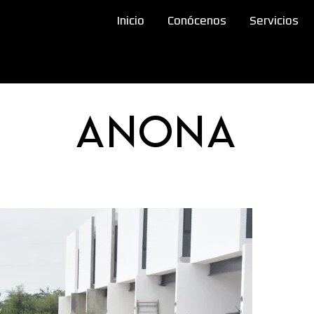
Inicio
Conócenos
Servicios
Anona