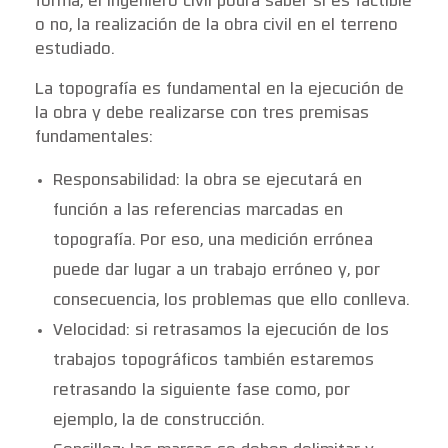
forma, el ingeniero civil podrá saber si es factible
o no, la realización de la obra civil en el terreno
estudiado.
La topografía es fundamental en la ejecución de
la obra y debe realizarse con tres premisas
fundamentales:
Responsabilidad: la obra se ejecutará en
función a las referencias marcadas en
topografía. Por eso, una medición errónea
puede dar lugar a un trabajo erróneo y, por
consecuencia, los problemas que ello conlleva.
Velocidad: si retrasamos la ejecución de los
trabajos topográficos también estaremos
retrasando la siguiente fase como, por
ejemplo, la de construcción.