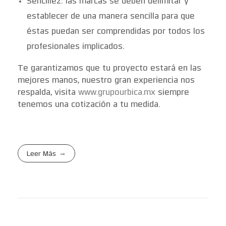
Sencillez: las marcas se deben delimitar y
establecer de una manera sencilla para que
éstas puedan ser comprendidas por todos los
profesionales implicados.
Te garantizamos que tu proyecto estará en las
mejores manos, nuestro gran experiencia nos
respalda, visita
www.grupourbica.mx
siempre
tenemos una cotización a tu medida.
Leer Más