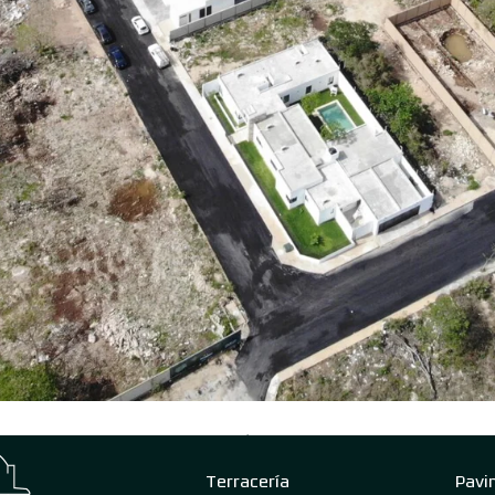
Terracería
Pavi