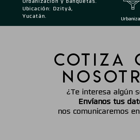
Urbanización y banquetas.
Ubicación: Dzityá,
Yucatán.
Urbaniza
COTIZA
NOSOT
¿Te interesa algún s
Envíanos tus dat
nos comunicaremos en