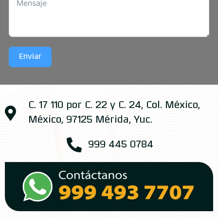
Enviar
C. 17 110 por C. 22 y C. 24, Col. México,
México, 97125 Mérida, Yuc.
999 445 0784