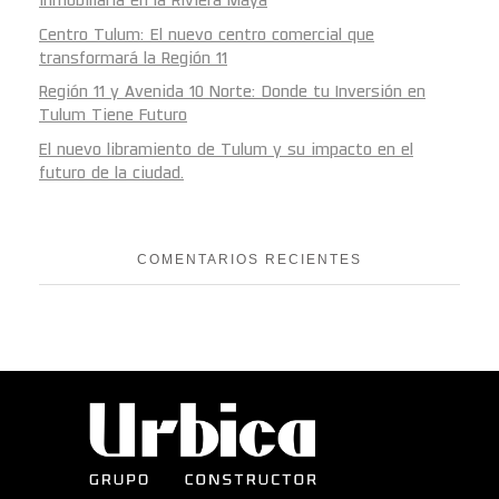
inmobiliaria en la Riviera Maya
Centro Tulum: El nuevo centro comercial que
transformará la Región 11
Región 11 y Avenida 10 Norte: Donde tu Inversión en
Tulum Tiene Futuro
El nuevo libramiento de Tulum y su impacto en el
futuro de la ciudad.
COMENTARIOS RECIENTES