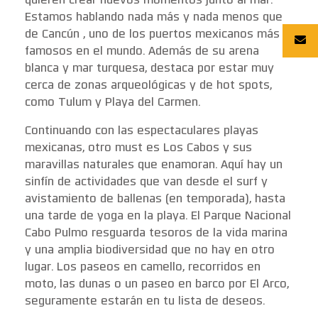
quieren crear nuevos momentos junto al mar.
Estamos hablando nada más y nada menos que
de Cancún , uno de los puertos mexicanos más
famosos en el mundo. Además de su arena
blanca y mar turquesa, destaca por estar muy
cerca de zonas arqueológicas y de hot spots,
como Tulum y Playa del Carmen.
Continuando con las espectaculares playas
mexicanas, otro must es Los Cabos y sus
maravillas naturales que enamoran. Aquí hay un
sinfín de actividades que van desde el surf y
avistamiento de ballenas (en temporada), hasta
una tarde de yoga en la playa. El Parque Nacional
Cabo Pulmo resguarda tesoros de la vida marina
y una amplia biodiversidad que no hay en otro
lugar. Los paseos en camello, recorridos en
moto, las dunas o un paseo en barco por El Arco,
seguramente estarán en tu lista de deseos.