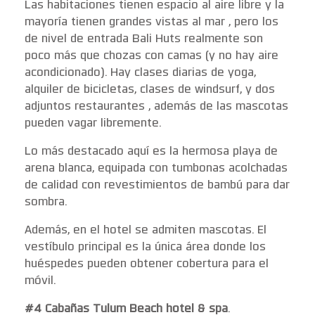
Las habitaciones tienen espacio al aire libre y la
mayoría tienen grandes vistas al mar , pero los
de nivel de entrada Bali Huts realmente son
poco más que chozas con camas (y no hay aire
acondicionado). Hay clases diarias de yoga,
alquiler de bicicletas, clases de windsurf, y dos
adjuntos restaurantes , además de las mascotas
pueden vagar libremente.
Lo más destacado aquí es la hermosa playa de
arena blanca, equipada con tumbonas acolchadas
de calidad con revestimientos de bambú para dar
sombra.
Además, en el hotel se admiten mascotas. El
vestíbulo principal es la única área donde los
huéspedes pueden obtener cobertura para el
móvil.
#4 Cabañas Tulum Beach hotel & spa
.