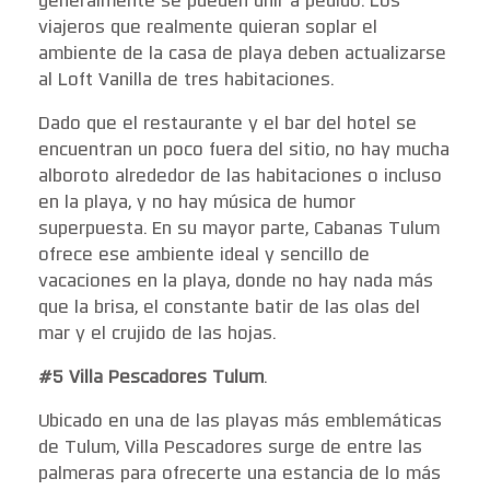
generalmente se pueden unir a pedido. Los
viajeros que realmente quieran soplar el
ambiente de la casa de playa deben actualizarse
al Loft Vanilla de tres habitaciones.
Dado que el restaurante y el bar del hotel se
encuentran un poco fuera del sitio, no hay mucha
alboroto alrededor de las habitaciones o incluso
en la playa, y no hay música de humor
superpuesta. En su mayor parte, Cabanas Tulum
ofrece ese ambiente ideal y sencillo de
vacaciones en la playa, donde no hay nada más
que la brisa, el constante batir de las olas del
mar y el crujido de las hojas.
#5 Villa Pescadores Tulum
.
Ubicado en una de las playas más emblemáticas
de Tulum, Villa Pescadores surge de entre las
palmeras para ofrecerte una estancia de lo más