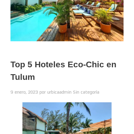
Top 5 Hoteles Eco-Chic en
Tulum
9 enero, 2023
por
urbicaadmin
Sin categoría