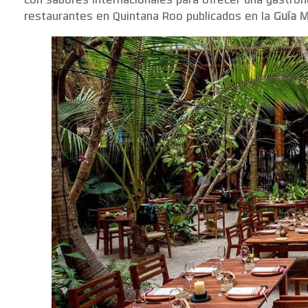
con sabores internacionales para ofrecer una gastron
restaurantes en Quintana Roo publicados en la
Guía M