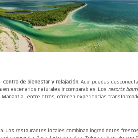
un
centro de bienestar y relajación
. Aquí puedes desconect
a
en escenarios naturales incomparables. Los
resorts bout
a Manantial, entre otros, ofrecen experiencias transforma
ia. Los restaurantes locales combinan ingredientes frescos