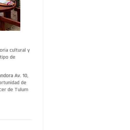
ria cultural y
tipo de
ndora Av. 10
,
ortunidad de
acer de Tulum