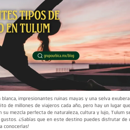
 blanca, impresionantes ruinas mayas y una selva exubera
ito de millones de viajeros cada año, pero hay un lugar qu
on su mezcla perfecta de naturaleza, cultura y lujo, Tulum s
 gustos. ¿Sabías que en este destino puedes disfrutar de 
a conocerlas!