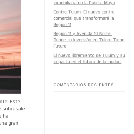
inmobiliaria en la Riviera Maya
Centro Tulum: El nuevo centro
comercial que transformará la
Región 11
Región 11 y Avenida 10 Norte:
Donde tu Inversión en Tulum Tiene
Futuro
El nuevo libramiento de Tulum y su
impacto en el futuro de la ciudad.
COMENTARIOS RECIENTES
nte. Este
e sobresale
e ha
una gran