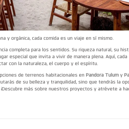
na y orgánica, cada comida es un viaje en sí mismo.
cia completa para los sentidos. Su riqueza natural, su histo
ar especial que invita a vivir de manera plena. Aquí, cada 
r con la naturaleza, el cuerpo y el espíritu.
ciones de terrenos habitacionales en
Pandora Tulum
y
Pa
utarás de su belleza y tranquilidad, sino que tendrás la op
. ¡Descubre más sobre nuestros proyectos y atrévete a h