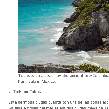
Tourists on a beach by the ancient pre-Columbi
Peninsula in Mexico.
Turismo Cultural
Esta hermosa ciudad cuenta con una de las zonas ar
Situada a orillas del mar, la antigua ciudad maya de 