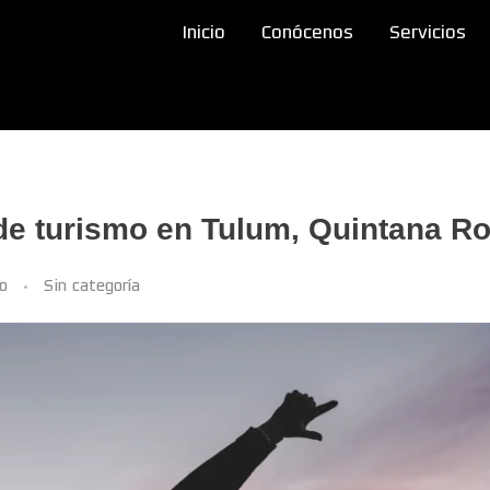
Inicio
Conócenos
Servicios
 de turismo en Tulum, Quintana Ro
o
Sin categoría