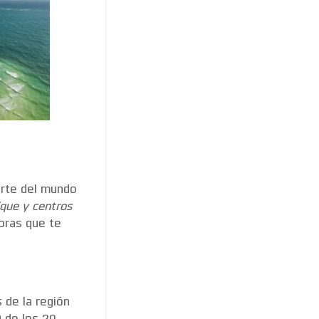
arte del mundo
ique y centros
doras que te
 de la región