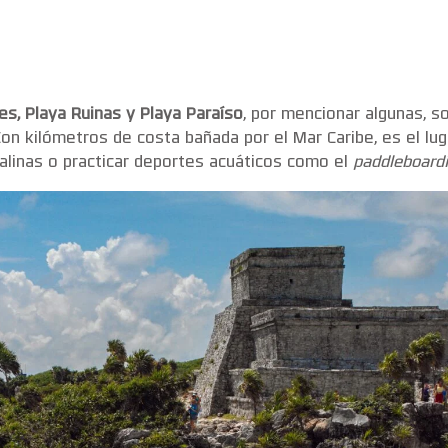
s, Playa Ruinas y Playa Paraíso
, por mencionar algunas, so
 Con kilómetros de costa bañada por el Mar Caribe, es el lu
talinas o practicar deportes acuáticos como el
paddleboard