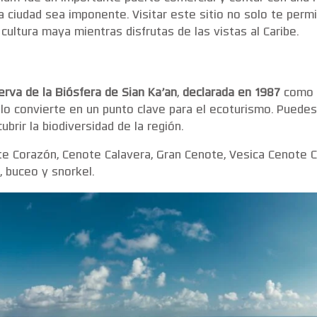
la ciudad sea imponente. Visitar este sitio no solo te permi
cultura maya mientras disfrutas de las vistas al Caribe.
rva de la Biósfera de Sian Ka’an
,
declarada en 1987
como
, lo convierte en un punto clave para el ecoturismo. Puedes
brir la biodiversidad de la región.
 Corazón, Cenote Calavera, Gran Cenote, Vesica Cenote C
, buceo y snorkel.