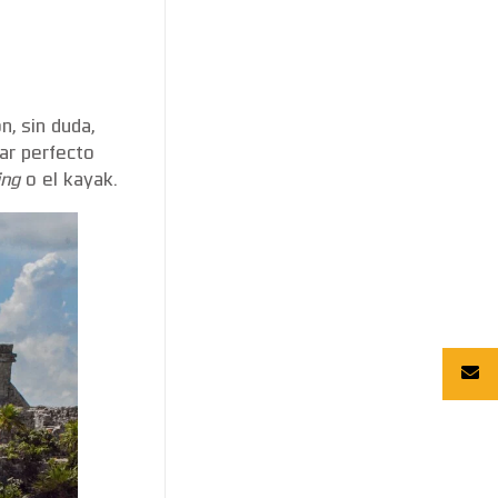
n, sin duda,
gar perfecto
ing
o el kayak.