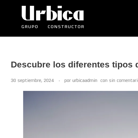
Descubre los diferentes tipos
30 septiembre, 2024
por
urbicaadmin
con
sin comentari