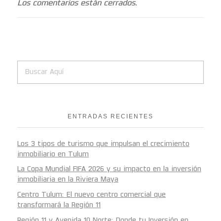
Los comentarios están cerrados.
ENTRADAS RECIENTES
Los 3 tipos de turismo que impulsan el crecimiento
inmobiliario en Tulum
La Copa Mundial FIFA 2026 y su impacto en la inversión
inmobiliaria en la Riviera Maya
Centro Tulum: El nuevo centro comercial que
transformará la Región 11
Región 11 y Avenida 10 Norte: Donde tu Inversión en