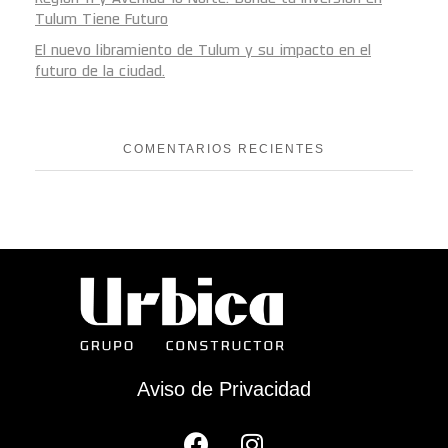
Tulum Tiene Futuro
El nuevo libramiento de Tulum y su impacto en el
futuro de la ciudad.
COMENTARIOS RECIENTES
Aviso de Privacidad