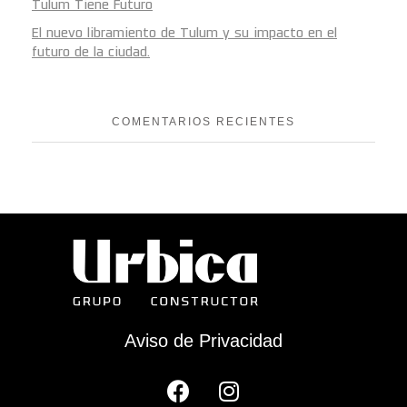
Tulum Tiene Futuro
El nuevo libramiento de Tulum y su impacto en el
futuro de la ciudad.
COMENTARIOS RECIENTES
Aviso de Privacidad