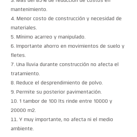
Más del 85% de reducción de costos en
mantenimiento.
Menor costo de construcción y necesidad de
materiales.
Mínimo acarreo y manipulado.
Importante ahorro en movimientos de suelo y
fletes.
Una lluvia durante construcción no afecta el
tratamiento.
Reduce el desprendimiento de polvo.
Permite su posterior pavimentación.
1 tambor de 100 lts rinde entre 10000 y
20000 m2.
Y muy importante, no afecta ni el medio
ambiente.