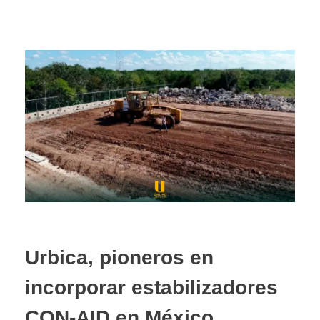
Urbica, pioneros en
incorporar estabilizadores
CON-AID en México.