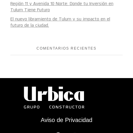
Región 11 y Avenida 10 Norte: Donde tu Inversión en
Tulum Tiene Futuro
El nuevo libramiento de Tulum y su impacto en el
futuro de la ciudad.
COMENTARIOS RECIENTES
Aviso de Privacidad